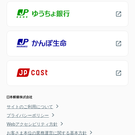
サイトのご利用について
プライバシーポリシー
Webアクセシビリティ方針
お客さま本位の業務運営に関する基本方針