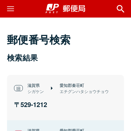
郵便番号検索
検索結果
滋賀県
愛知郡秦荘町
シガケン
エチグンハタショウチョウ
529-1212
滋賀県
愛知郡愛荘町