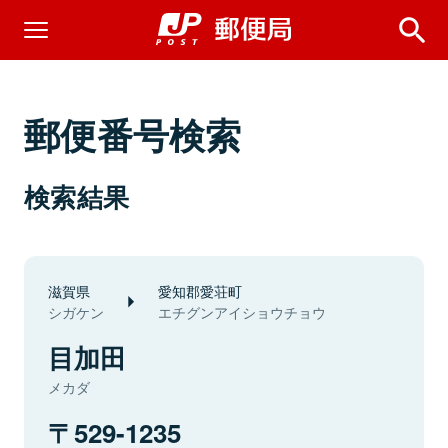
郵便番号検索
検索結果
滋賀県
愛知郡愛荘町
シガケン
エチグンアイショウチョウ
目加田
メカダ
529-1235