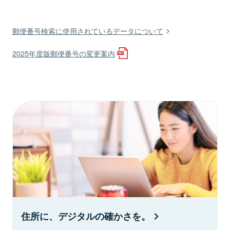
郵便番号検索に使用されているデータについて
2025年度版郵便番号の変更案内
住所に、デジタルの確かさを。