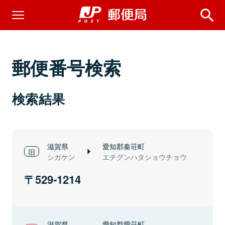
郵便番号検索
検索結果
滋賀県
愛知郡秦荘町
シガケン
エチグンハタショウチョウ
529-1214
滋賀県
愛知郡愛荘町