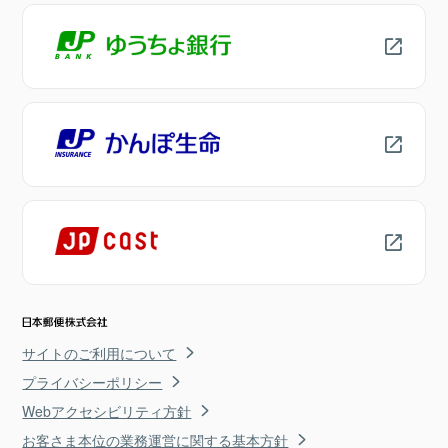
サイトのご利用について
プライバシーポリシー
Webアクセシビリティ方針
お客さま本位の業務運営に関する基本方針