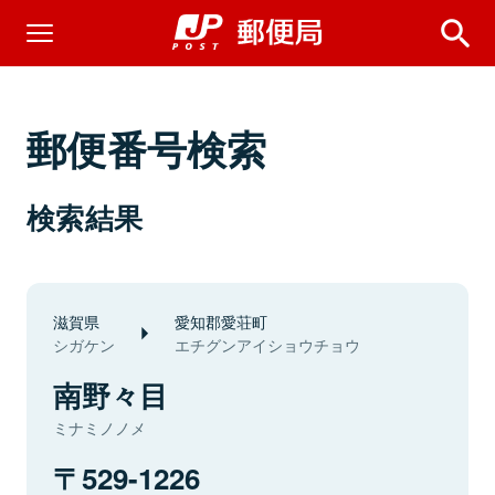
郵便番号検索
検索結果
滋賀県
愛知郡愛荘町
シガケン
エチグンアイショウチョウ
南野々目
ミナミノノメ
529-1226