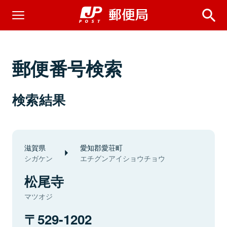
郵便番号検索
検索結果
滋賀県
愛知郡愛荘町
シガケン
エチグンアイショウチョウ
松尾寺
マツオジ
529-1202