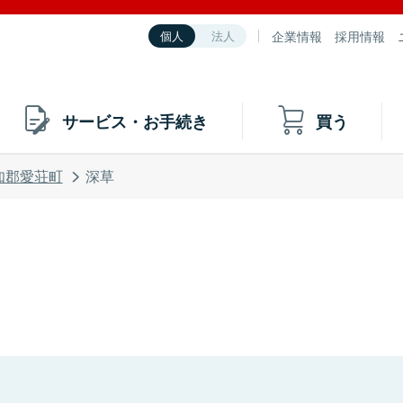
企業情報
採用情報
個人
法人
サービス・お手続き
買う
知郡愛荘町
深草