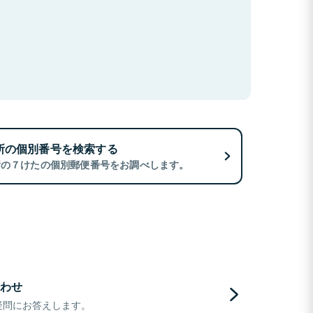
所の個別番号を検索する
所の７けたの個別郵便番号をお調べします。
わせ
疑問にお答えします。