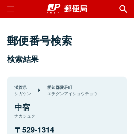
郵便番号検索
検索結果
滋賀県
愛知郡愛荘町
シガケン
エチグンアイショウチョウ
中宿
ナカジュク
529-1314