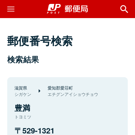
郵便番号検索
検索結果
滋賀県
愛知郡愛荘町
シガケン
エチグンアイショウチョウ
豊満
トヨミツ
529-1321