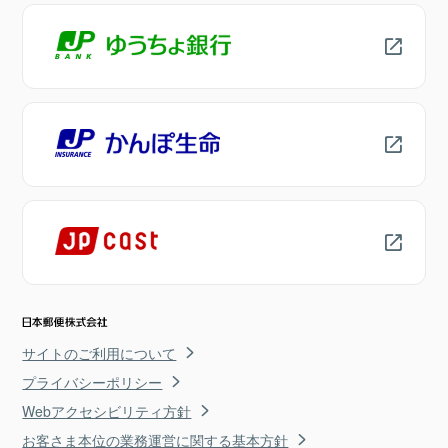
サイトのご利用について
プライバシーポリシー
Webアクセシビリティ方針
お客さま本位の業務運営に関する基本方針