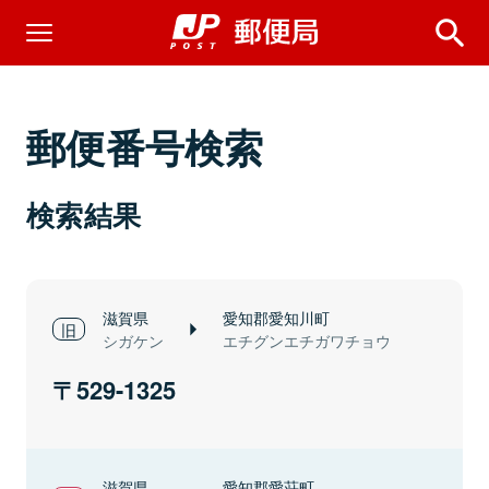
郵便番号検索
検索結果
滋賀県
愛知郡愛知川町
シガケン
エチグンエチガワチョウ
529-1325
滋賀県
愛知郡愛荘町