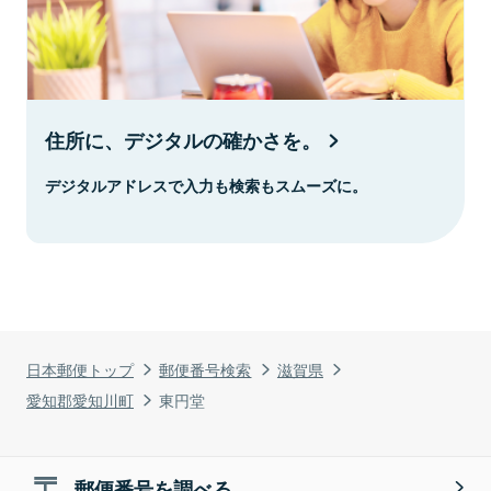
住所に、デジタルの確かさを。
デジタルアドレスで入力も検索もスムーズに。
日本郵便トップ
郵便番号検索
滋賀県
愛知郡愛知川町
東円堂
郵便番号を調べる