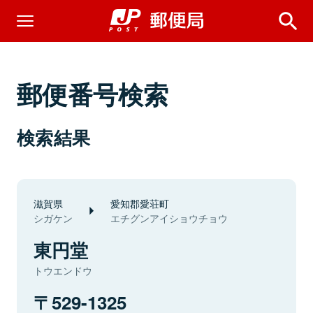
郵便番号検索
検索結果
滋賀県
愛知郡愛荘町
シガケン
エチグンアイショウチョウ
東円堂
トウエンドウ
529-1325