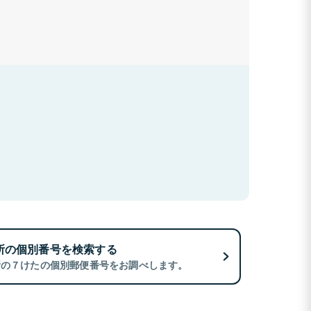
所の個別番号を検索する
所の７けたの個別郵便番号をお調べします。