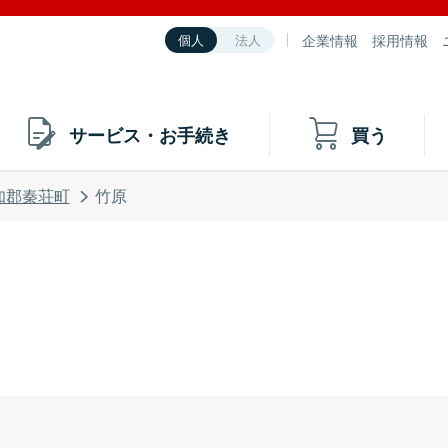
企業情報
採用情報
個人
法人
サービス・お手続き
買う
知郡秦荘町
竹原