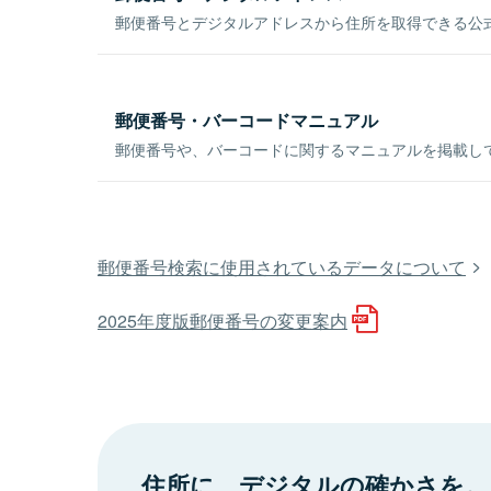
郵便番号とデジタルアドレスから住所を取得できる公式
郵便番号・バーコードマニュアル
郵便番号や、バーコードに関するマニュアルを掲載し
郵便番号検索に使用されているデータについて
2025年度版郵便番号の変更案内
住所に、デジタルの確かさを。