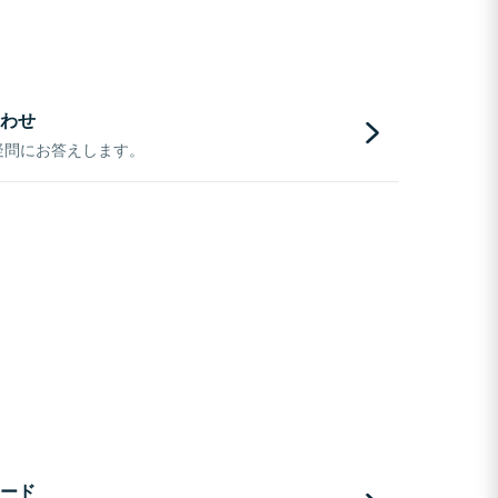
わせ
疑問にお答えします。
ード