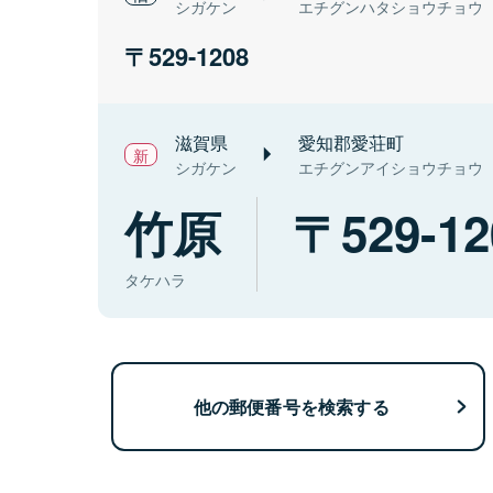
シガケン
エチグンハタショウチョウ
529-1208
滋賀県
愛知郡愛荘町
シガケン
エチグンアイショウチョウ
竹原
529-12
タケハラ
他の郵便番号を検索する