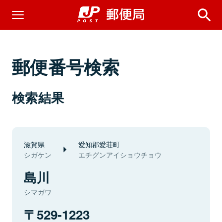
郵便番号検索
検索結果
滋賀県
愛知郡愛荘町
シガケン
エチグンアイショウチョウ
島川
シマガワ
529-1223