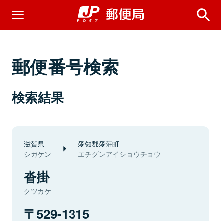
郵便番号検索
検索結果
滋賀県
愛知郡愛荘町
シガケン
エチグンアイショウチョウ
沓掛
クツカケ
529-1315