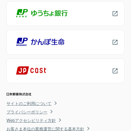
サイトのご利用について
プライバシーポリシー
Webアクセシビリティ方針
お客さま本位の業務運営に関する基本方針