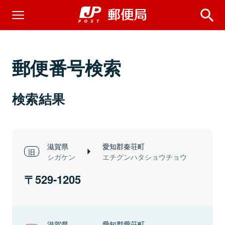
郵便番号検索
検索結果
滋賀県
愛知郡秦荘町
シガケン
エチグンハタショウチョウ
529-1205
滋賀県
愛知郡愛荘町