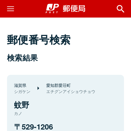
郵便番号検索
検索結果
滋賀県
愛知郡愛荘町
シガケン
エチグンアイショウチョウ
蚊野
カノ
529-1206