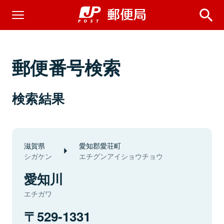
郵便番号検索
検索結果
滋賀県
愛知郡愛荘町
シガケン
エチグンアイショウチョウ
愛知川
エチガワ
529-1331