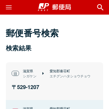
郵便番号検索
検索結果
滋賀県
愛知郡秦荘町
シガケン
エチグンハタショウチョウ
529-1207
滋賀県
愛知郡愛荘町