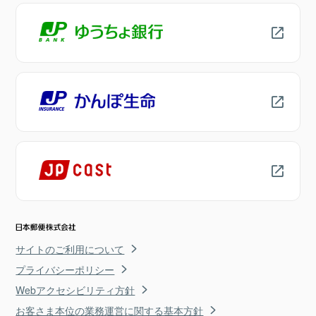
サイトのご利用について
プライバシーポリシー
Webアクセシビリティ方針
お客さま本位の業務運営に関する基本方針