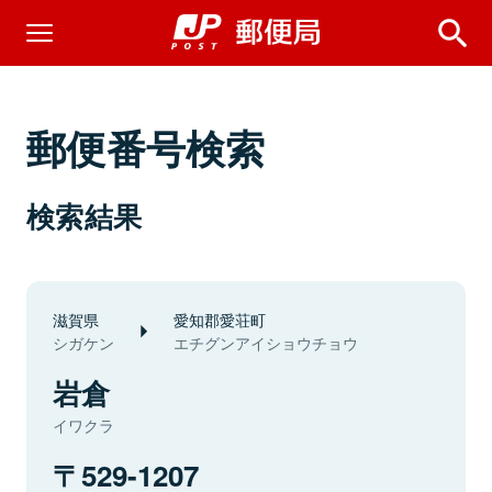
郵便番号検索
検索結果
滋賀県
愛知郡愛荘町
シガケン
エチグンアイショウチョウ
岩倉
イワクラ
529-1207