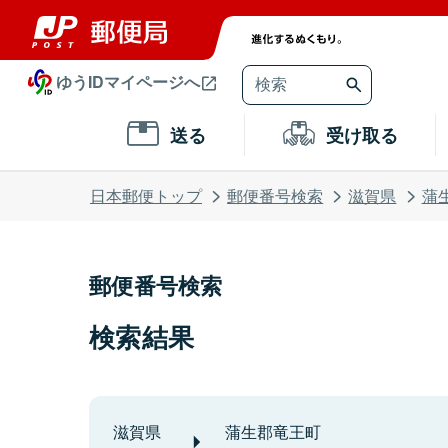
ゆうIDマイページへ
送る
受け取る
日本郵便トップ
郵便番号検索
滋賀県
蒲
郵便番号検索
検索結果
滋賀県
蒲生郡竜王町