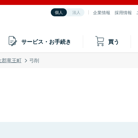
企業情報
採用情報
個人
法人
サービス・お手続き
買う
生郡竜王町
弓削