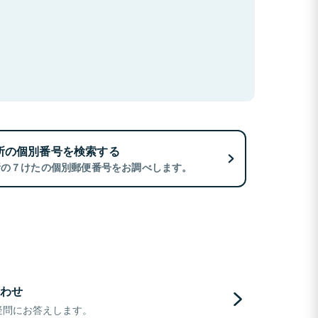
所の個別番号を検索する
所の７けたの個別郵便番号をお調べします。
わせ
疑問にお答えします。