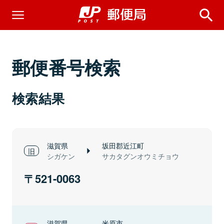
郵便番号検索
検索結果
滋賀県
坂田郡近江町
シガケン
サカタグンオウミチョウ
521-0063
滋賀県
米原市