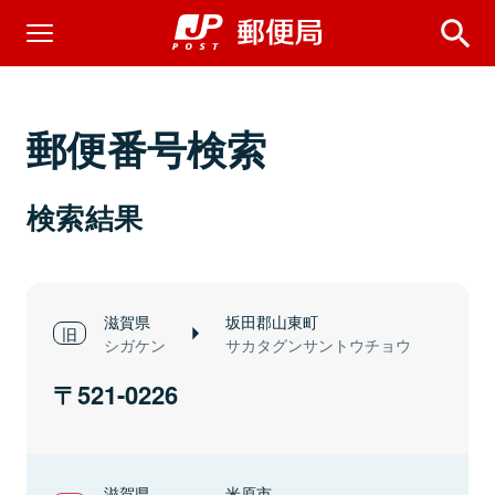
郵便番号検索
検索結果
滋賀県
坂田郡山東町
シガケン
サカタグンサントウチョウ
521-0226
滋賀県
米原市