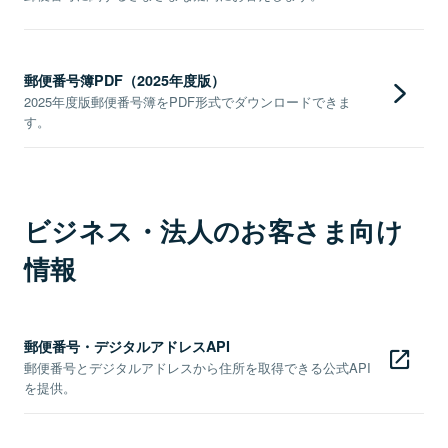
郵便番号簿PDF（2025年度版）
2025年度版郵便番号簿をPDF形式でダウンロードできま
す。
ビジネス・法人のお客さま向け
情報
郵便番号・デジタルアドレスAPI
郵便番号とデジタルアドレスから住所を取得できる公式API
を提供。