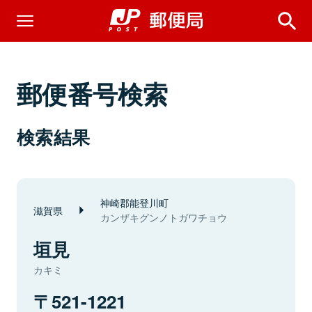
郵便番号検索
検索結果
神崎郡能登川町
滋賀県
カンザキグンノトガワチョウ
垣見
カキミ
521-1221