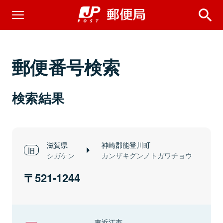
郵便番号検索
検索結果
滋賀県
神崎郡能登川町
シガケン
カンザキグンノトガワチョウ
521-1244
東近江市