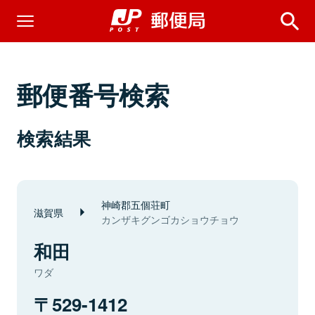
郵便番号検索
検索結果
神崎郡五個荘町
滋賀県
カンザキグンゴカショウチョウ
和田
ワダ
529-1412