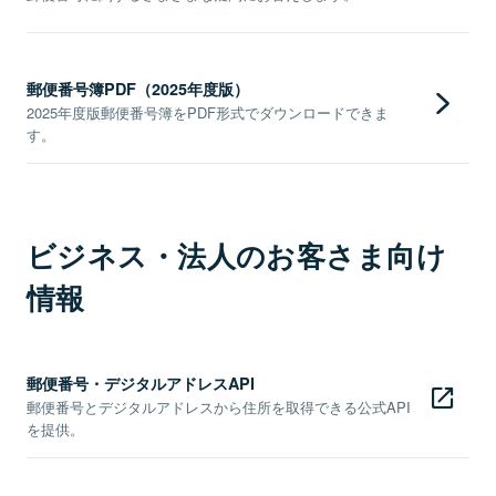
郵便番号簿PDF（2025年度版）
2025年度版郵便番号簿をPDF形式でダウンロードできま
す。
ビジネス・法人のお客さま向け
情報
郵便番号・デジタルアドレスAPI
郵便番号とデジタルアドレスから住所を取得できる公式API
を提供。