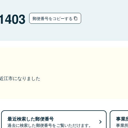
1403
郵便番号をコピーする
ら東近江市になりました
最近検索した郵便番号
事業
過去に検索した郵便番号をご覧いただけます。
事業