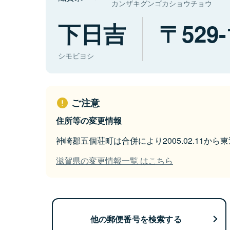
カンザキグンゴカショウチョウ
下日吉
529-
シモビヨシ
ご注意
住所等の変更情報
神崎郡五個荘町は合併により2005.02.11か
滋賀県の変更情報一覧 はこちら
他の郵便番号を検索する