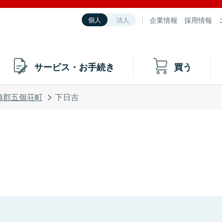
企業情報
採用情報
個人
法人
サービス・お手続き
買う
崎郡五個荘町
下日吉