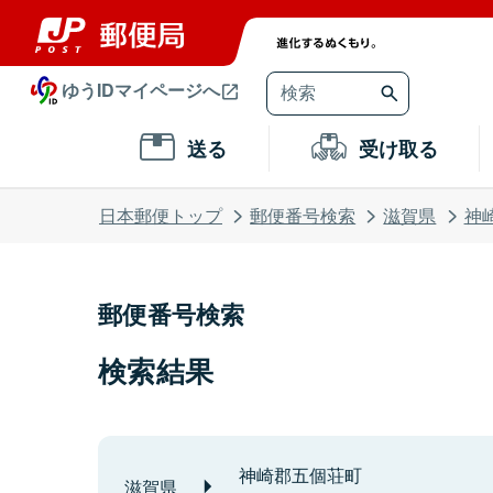
ゆうIDマイページへ
送る
受け取る
日本郵便トップ
郵便番号検索
滋賀県
神
郵便番号検索
検索結果
神崎郡五個荘町
滋賀県