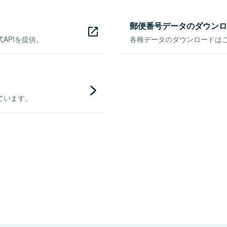
郵便番号データのダウンロ
APIを提供。
各種データのダウンロードはこち
ています。