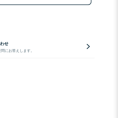
わせ
疑問にお答えします。