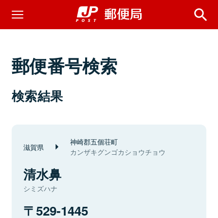
郵便番号検索
検索結果
神崎郡五個荘町
滋賀県
カンザキグンゴカショウチョウ
清水鼻
シミズハナ
529-1445