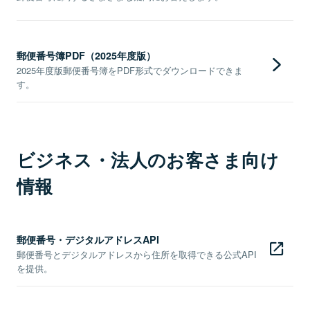
郵便番号簿PDF（2025年度版）
2025年度版郵便番号簿をPDF形式でダウンロードできま
す。
ビジネス・法人のお客さま向け
情報
郵便番号・デジタルアドレスAPI
郵便番号とデジタルアドレスから住所を取得できる公式API
を提供。