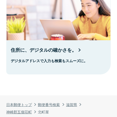
住所に、デジタルの確かさを。
デジタルアドレスで入力も検索もスムーズに。
日本郵便トップ
郵便番号検索
滋賀県
神崎郡五個荘町
北町屋