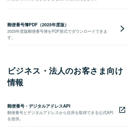
郵便番号簿PDF（2025年度版）
2025年度版郵便番号簿をPDF形式でダウンロードできま
す。
ビジネス・法人のお客さま向け
情報
郵便番号・デジタルアドレスAPI
郵便番号とデジタルアドレスから住所を取得できる公式API
を提供。