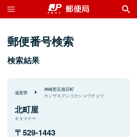
郵便番号検索
検索結果
神崎郡五個荘町
滋賀県
カンザキグンゴカショウチョウ
北町屋
キタマチヤ
529-1443