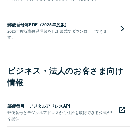
郵便番号簿PDF（2025年度版）
2025年度版郵便番号簿をPDF形式でダウンロードできま
す。
ビジネス・法人のお客さま向け
情報
郵便番号・デジタルアドレスAPI
郵便番号とデジタルアドレスから住所を取得できる公式API
を提供。