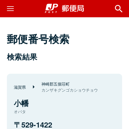
郵便番号検索
検索結果
神崎郡五個荘町
滋賀県
カンザキグンゴカショウチョウ
小幡
オバタ
529-1422