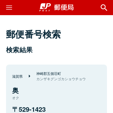
郵便番号検索
検索結果
神崎郡五個荘町
滋賀県
カンザキグンゴカショウチョウ
奥
オク
529-1423