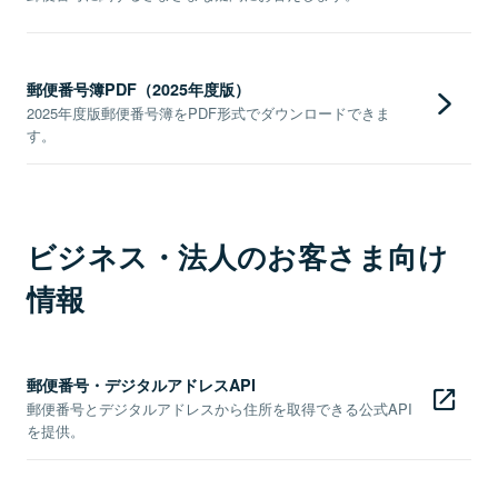
郵便番号簿PDF（2025年度版）
2025年度版郵便番号簿をPDF形式でダウンロードできま
す。
ビジネス・法人のお客さま向け
情報
郵便番号・デジタルアドレスAPI
郵便番号とデジタルアドレスから住所を取得できる公式API
を提供。