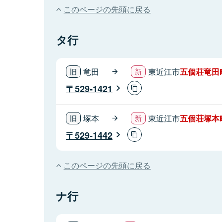
このページの先頭に戻る
タ行
竜田
東近江市
五個荘竜田
529-1421
塚本
東近江市
五個荘塚本
529-1442
このページの先頭に戻る
ナ行