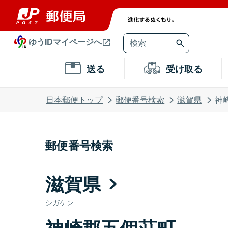
ゆうIDマイページへ
送る
受け取る
日本郵便トップ
郵便番号検索
滋賀県
神
郵便番号検索
滋賀県
シガケン
神崎郡五個荘町