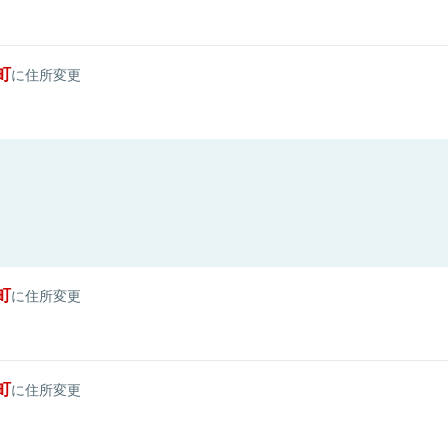
町
に住所変更
町
に住所変更
町
に住所変更