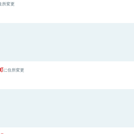
住所変更
町
に住所変更