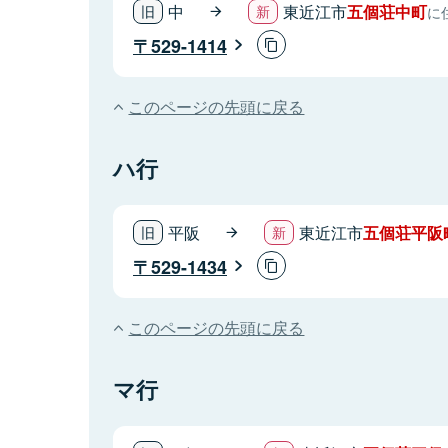
中
東近江市
五個荘中町
に
529-1414
このページの先頭に戻る
ハ行
平阪
東近江市
五個荘平阪
529-1434
このページの先頭に戻る
マ行