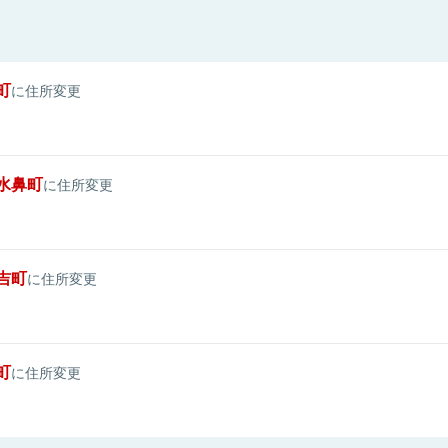
町
に住所変更
水鼻町
に住所変更
吉町
に住所変更
町
に住所変更