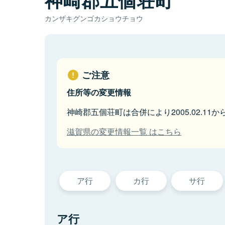
カンザキグンゴカショウチョウ
ご注意
住所等の変更情報
神崎郡五個荘町は合併により2005.02.1
滋賀県の変更情報一覧 はこちら
ア行
カ行
サ行
ア行