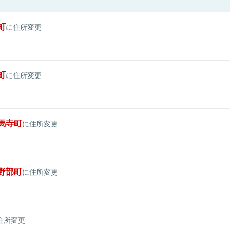
町
に住所変更
町
に住所変更
馬寺町
に住所変更
野部町
に住所変更
住所変更