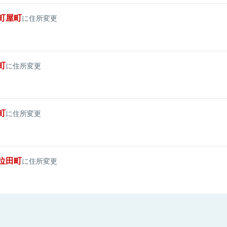
町屋町
に住所変更
町
に住所変更
町
に住所変更
位田町
に住所変更