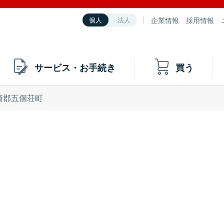
企業情報
採用情報
個人
法人
サービス・お手続き
買う
崎郡五個荘町