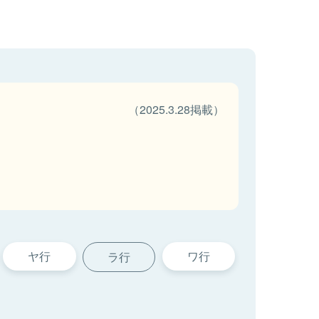
（2025.3.28掲載）
ヤ行
ワ行
ラ行