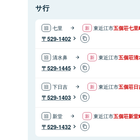
サ行
七里
東近江市
五個荘七里
529-1402
清水鼻
東近江市
五個荘清
529-1445
下日吉
東近江市
五個荘日
529-1403
新堂
東近江市
五個荘新堂
529-1432