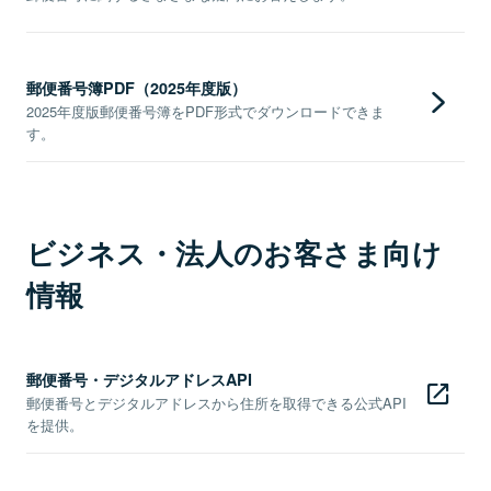
郵便番号簿PDF（2025年度版）
2025年度版郵便番号簿をPDF形式でダウンロードできま
す。
ビジネス・法人のお客さま向け
情報
郵便番号・デジタルアドレスAPI
郵便番号とデジタルアドレスから住所を取得できる公式API
を提供。