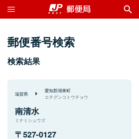
郵便番号検索
検索結果
愛知郡湖東町
滋賀県
エチグンコトウチョウ
南清水
ミナミシュウズ
527-0127