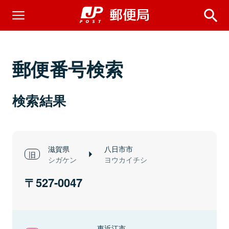
郵便番号検索
検索結果
滋賀県
八日市市
シガケン
ヨウカイチシ
527-0047
東近江市