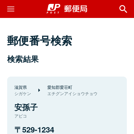
郵便番号検索
検索結果
滋賀県
愛知郡愛荘町
シガケン
エチグンアイショウチョウ
安孫子
アビコ
529-1234