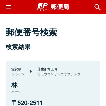
郵便番号検索
検索結果
滋賀県
蒲生郡竜王町
シガケン
ガモウグンリュウオウチョウ
林
ハヤシ
520-2511