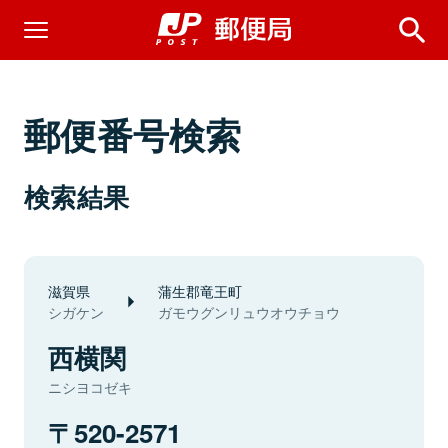
郵便番号検索
検索結果
滋賀県
蒲生郡竜王町
シガケン
ガモウグンリュウオウチョウ
西横関
ニシヨコゼキ
520-2571