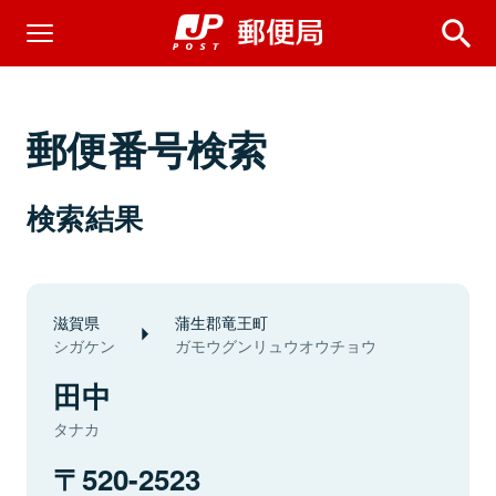
郵便番号検索
検索結果
滋賀県
蒲生郡竜王町
シガケン
ガモウグンリュウオウチョウ
田中
タナカ
520-2523