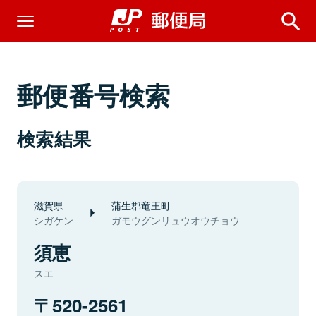
郵便番号検索
検索結果
滋賀県
蒲生郡竜王町
シガケン
ガモウグンリュウオウチョウ
須恵
スエ
520-2561