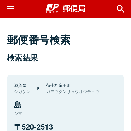
郵便番号検索
検索結果
滋賀県
蒲生郡竜王町
シガケン
ガモウグンリュウオウチョウ
島
シマ
520-2513