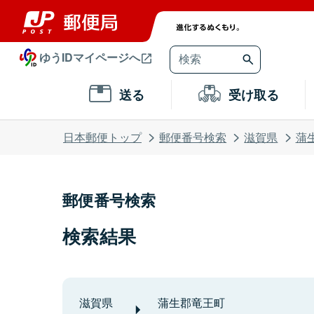
ゆうIDマイページへ
送る
受け取る
日本郵便トップ
郵便番号検索
滋賀県
蒲
郵便番号検索
検索結果
滋賀県
蒲生郡竜王町