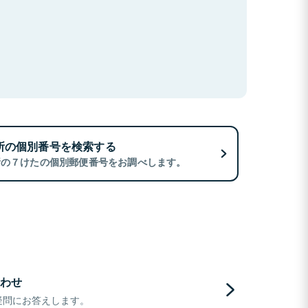
所の個別番号を検索する
所の７けたの個別郵便番号をお調べします。
わせ
疑問にお答えします。