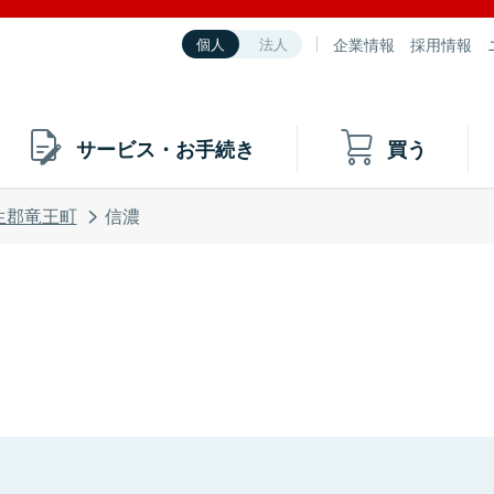
企業情報
採用情報
個人
法人
サービス・お手続き
買う
生郡竜王町
信濃