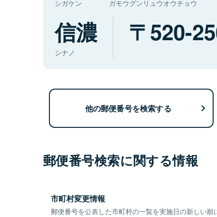
シガケン
ガモウグンリュウオウチョウ
信濃
520-25
シナノ
他の郵便番号を検索する
郵便番号検索に関する情報
市町村変更情報
郵便番号を公表した市町村の一覧を実施日の新しい順