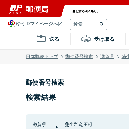
ゆうIDマイページへ
送る
受け取る
日本郵便トップ
郵便番号検索
滋賀県
蒲
郵便番号検索
検索結果
滋賀県
蒲生郡竜王町