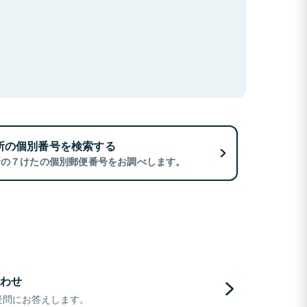
所の個別番号を検索する
所の７けたの個別郵便番号をお調べします。
わせ
疑問にお答えします。