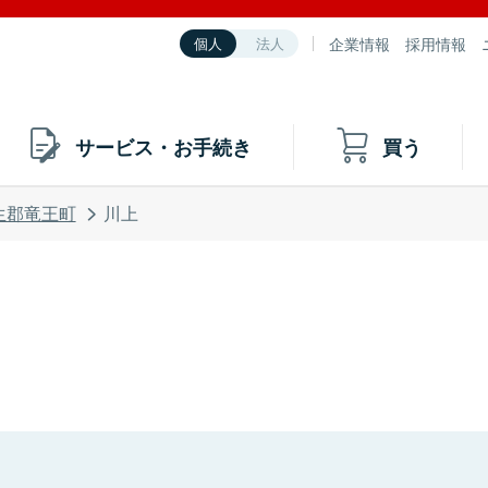
企業情報
採用情報
個人
法人
サービス・お手続き
買う
生郡竜王町
川上