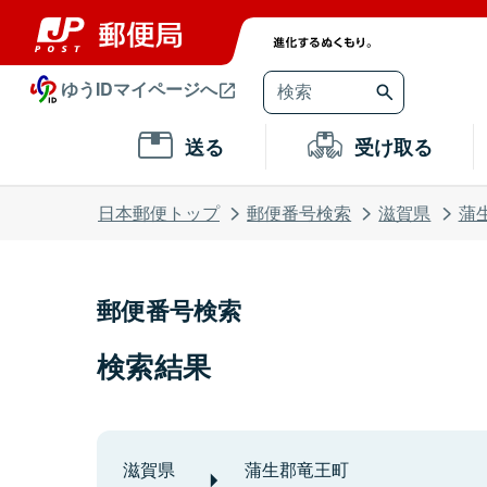
ゆうIDマイページへ
送る
受け取る
日本郵便トップ
郵便番号検索
滋賀県
蒲
郵便番号検索
検索結果
滋賀県
蒲生郡竜王町