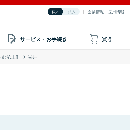
企業情報
採用情報
個人
法人
サービス・お手続き
買う
生郡竜王町
岩井