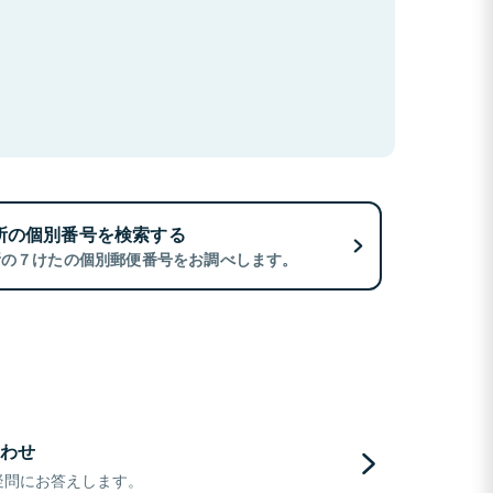
所の個別番号を検索する
所の７けたの個別郵便番号をお調べします。
わせ
疑問にお答えします。