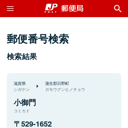
郵便番号検索
検索結果
滋賀県
蒲生郡日野町
シガケン
ガモウグンヒノチョウ
小御門
コミカド
529-1652