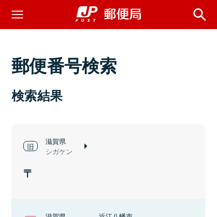
郵便番号検索
検索結果
滋賀県
シガケン
滋賀県
近江八幡市