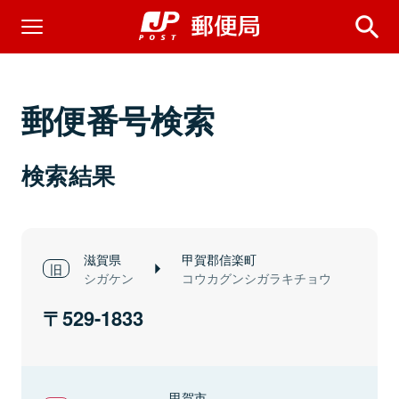
郵便番号検索
検索結果
滋賀県
甲賀郡信楽町
シガケン
コウカグンシガラキチョウ
529-1833
甲賀市