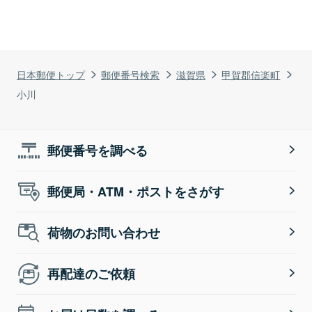
日本郵便トップ
郵便番号検索
滋賀県
甲賀郡信楽町
小川
郵便番号を調べる
郵便局・ATM・ポストをさがす
荷物のお問い合わせ
再配達のご依頼