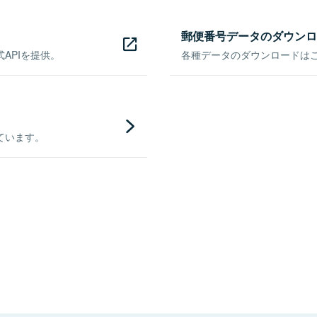
郵便番号データのダウンロ
APIを提供。
各種データのダウンロードはこち
ています。