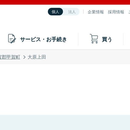
企業情報
採用情報
個人
法人
サービス・お手続き
買う
賀郡甲賀町
大原上田