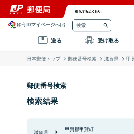
ゆうIDマイページへ
送る
受け取る
日本郵便トップ
郵便番号検索
滋賀県
甲
郵便番号検索
検索結果
甲賀郡甲賀町
滋賀県