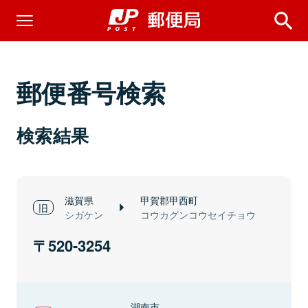
郵便番号検索
検索結果
滋賀県
甲賀郡甲西町
シガケン
コウカグンコウセイチョウ
520-3254
湖南市