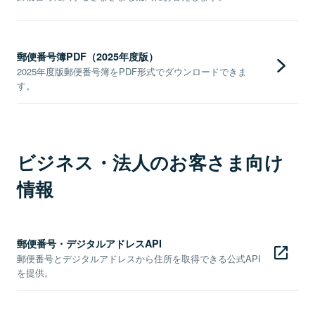
郵便番号簿PDF（2025年度版）
2025年度版郵便番号簿をPDF形式でダウンロードできま
す。
ビジネス・法人のお客さま向け
情報
郵便番号・デジタルアドレスAPI
郵便番号とデジタルアドレスから住所を取得できる公式API
を提供。