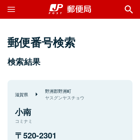
郵便番号検索
検索結果
野洲郡野洲町
滋賀県
ヤスグンヤスチョウ
小南
コミナミ
520-2301