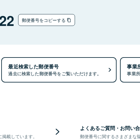
22
郵便番号をコピーする
最近検索した郵便番号
事業
過去に検索した郵便番号をご覧いただけます。
事業
よくあるご質問・お問い合
に掲載しています。
郵便番号に関するさまざまな