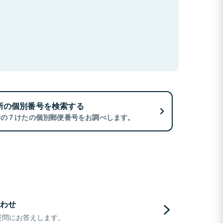
所の個別番号を検索する
所の７けたの個別郵便番号をお調べします。
わせ
疑問にお答えします。