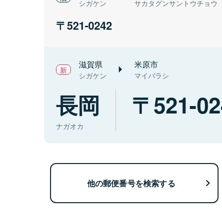
シガケン
サカタグンサントウチョウ
521-0242
滋賀県
米原市
シガケン
マイバラシ
長岡
521-02
ナガオカ
他の郵便番号を検索する