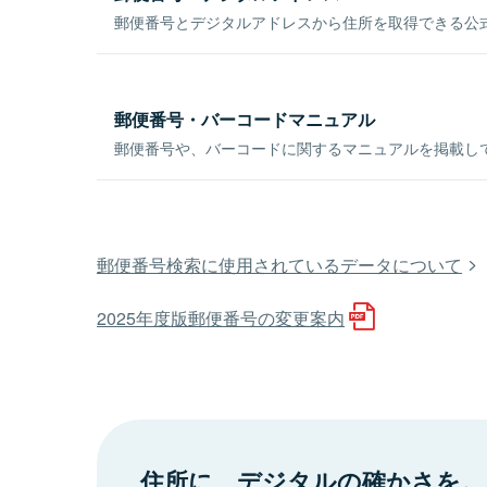
郵便番号とデジタルアドレスから住所を取得できる公式
郵便番号・バーコードマニュアル
郵便番号や、バーコードに関するマニュアルを掲載し
郵便番号検索に使用されているデータについて
2025年度版郵便番号の変更案内
住所に、デジタルの確かさを。