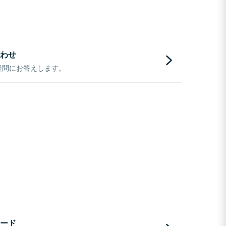
わせ
疑問にお答えします。
ード