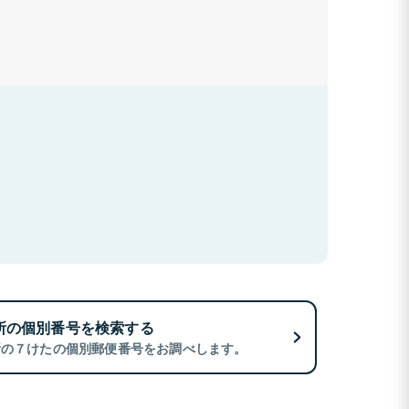
所の個別番号を検索する
所の７けたの個別郵便番号をお調べします。