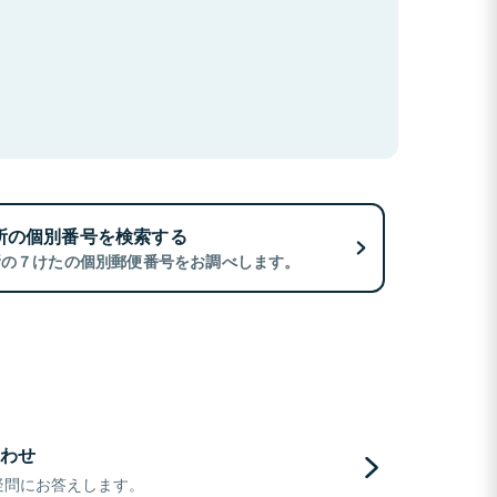
所の個別番号を検索する
所の７けたの個別郵便番号をお調べします。
わせ
疑問にお答えします。